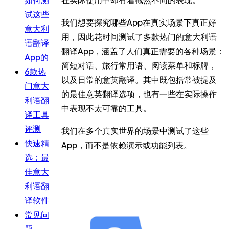
试这些
我们想要探究哪些App在真实场景下真正好
意大利
用，因此花时间测试了多款热门的意大利语
语翻译
翻译App，涵盖了人们真正需要的各种场景：
App的
简短对话、旅行常用语、阅读菜单和标牌，
6款热
以及日常的意英翻译。其中既包括常被提及
门意大
的最佳意英翻译选项，也有一些在实际操作
利语翻
中表现不太可靠的工具。
译工具
评测
我们在多个真实世界的场景中测试了这些
快速精
App，而不是依赖演示或功能列表。
选：最
佳意大
利语翻
译软件
常见问
题