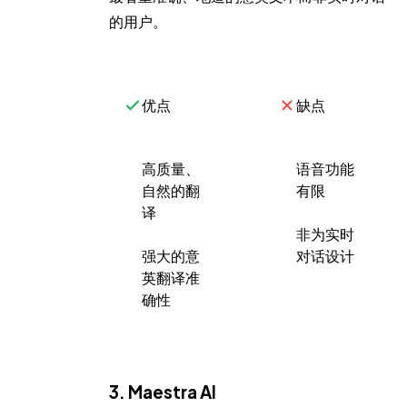
的用户。
优点
缺点
高质量、
语音功能
自然的翻
有限
译
非为实时
强大的意
对话设计
英翻译准
确性
3. Maestra AI