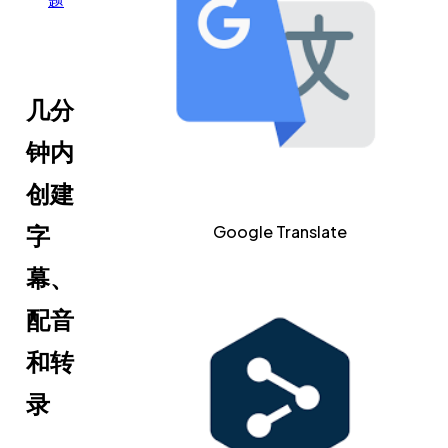
几分
钟内
创建
字
Google Translate
幕、
配音
和转
录