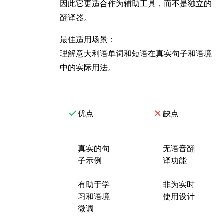
因此它更适合作为辅助工具，而不是独立的
翻译器。
最佳适用场景：
理解意大利语单词和短语在真实句子和语境
中的实际用法。
优点
缺点
真实的句
无语音翻
子示例
译功能
有助于学
非为实时
习和语境
使用设计
微调