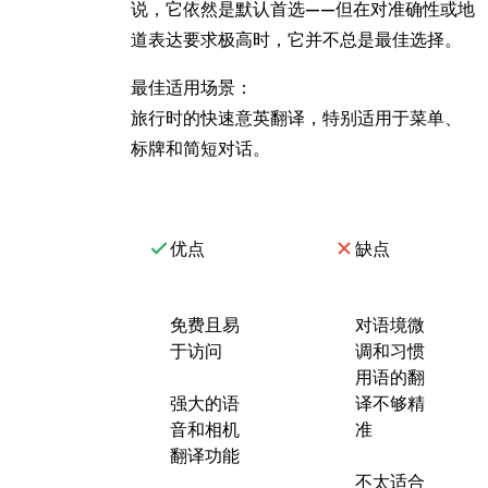
说，它依然是默认首选——但在对准确性或地
道表达要求极高时，它并不总是最佳选择。
最佳适用场景：
旅行时的快速意英翻译，特别适用于菜单、
标牌和简短对话。
优点
缺点
免费且易
对语境微
于访问
调和习惯
用语的翻
强大的语
译不够精
音和相机
准
翻译功能
不太适合