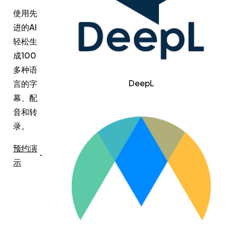
使用先
进的AI
轻松生
成100
多种语
DeepL
言的字
幕、配
音和转
录。
预约演
示