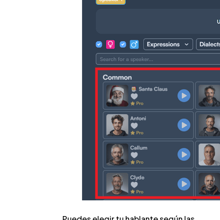
Puedes elegir tu hablante según las