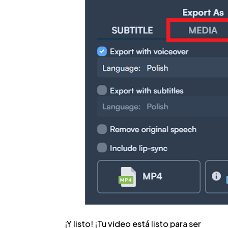
¡Y listo! ¡Tu video está listo para ser