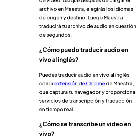
de video. Así que después de cargar el
archivo en Maestra, elegirás los idiomas
de origen y destino. Luego Maestra
traducirá tu archivo de audio en cuestión
de segundos.
¿Cómo puedo traducir audio en
vivo al inglés?
Puedes traducir audio en vivo al inglés
con la
extensión de Chrome
de Maestra,
que captura tu navegador y proporciona
servicios de transcripción y traducción
en tiempo real.
¿Cómo se transcribe un video en
vivo?