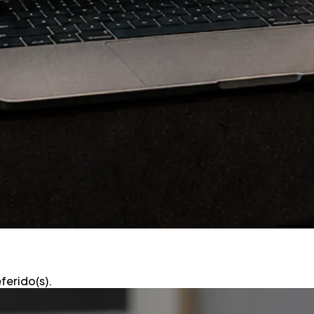
ferido(s).