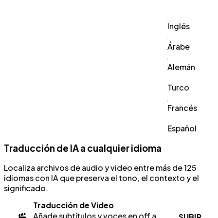
Inglés
Árabe
Alemán
Turco
Francés
Español
Traducción de IA a cualquier idioma
Localiza archivos de audio y video entre más de 125
idiomas con IA que preserva el tono, el contexto y el
significado.
Traducción de Video
Añade subtítulos y voces en off a
SUBIR