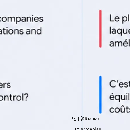
🇦🇱
Albanian