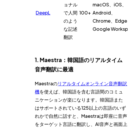
ョナル
macOS、iOS、
DeepL
で人間
100+
Android、
のよう
Chrome、Edge
な記述
Google Worksp
翻訳
1. Maestra：韓国語のリアルタイム
音声翻訳に最適
Maestraの
リアルタイムオンライン音声翻訳
機
を使えば、韓国語を含む言語間のコミュ
ニケーションが楽になります。韓国語また
はサポートされている125以上の言語のいず
れかで自然に話すと、Maestraは即座に音声
をターゲット言語に翻訳し、AI音声と画面上