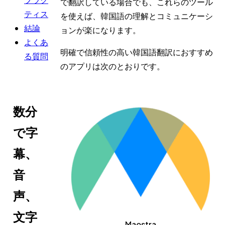
で翻訳している場合でも、これらのツール
ティス
を使えば、韓国語の理解とコミュニケーシ
結論
ョンが楽になります。
よくあ
明確で信頼性の高い韓国語翻訳におすすめ
る質問
のアプリは次のとおりです。
数分
で字
幕、
音
声、
文字
Maestra