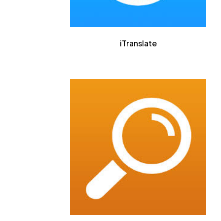
iTranslate