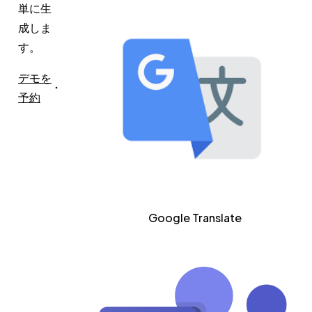
単に生
成しま
す。
デモを
予約
Google Translate