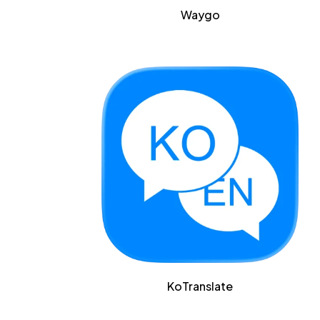
Waygo
KoTranslate