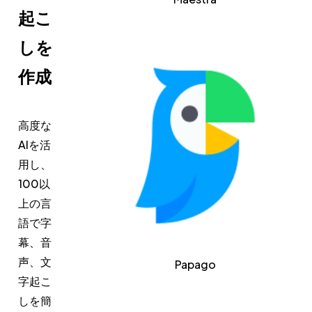
起こ
しを
作成
高度な
AIを活
用し、
100以
上の言
語で字
幕、音
声、文
Papago
字起こ
しを簡