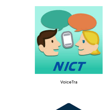
VoiceTra