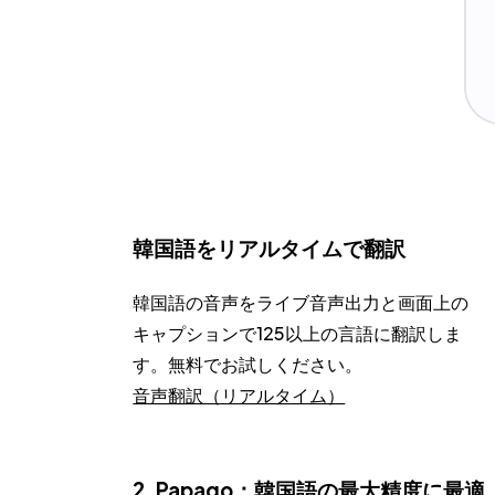
韓国語をリアルタイムで翻訳
韓国語の音声をライブ音声出力と画面上の
キャプションで125以上の言語に翻訳しま
す。無料でお試しください。
音声翻訳（リアルタイム）
2. Papago：韓国語の最大精度に最適