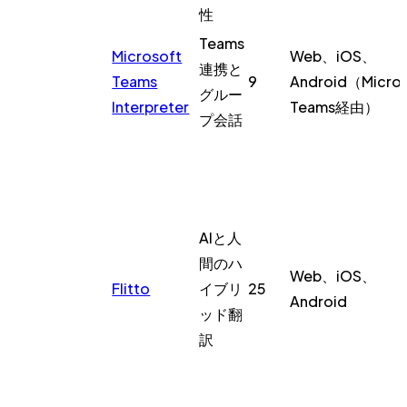
性
Teams
Microsoft
Web、iOS、
連携と
Teams
9
Android（Micros
グルー
Interpreter
Teams経由）
プ会話
AIと人
間のハ
Web、iOS、
Flitto
イブリ
25
Android
ッド翻
訳