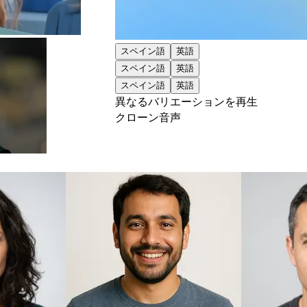
スペイン語
英語
スペイン語
英語
スペイン語
英語
異なるバリエーションを再生
クローン音声