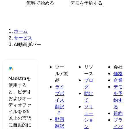
無料で始める
デモを予約する
ホーム
サービス
AI動画ダバー
ツー
リソ
会社
ル / 製
ース
価格
Maestraを
品
ブロ
企業
使用する
ライ
グ
デモ
と、ビデオ
ブボ
助け
を予
およびオー
イス
て
約す
ディオファ
翻訳
ソリ
る
イルを125
ュー
規約
以上の言語
動画
ショ
プラ
に自動的に
翻訳
ン
イバ