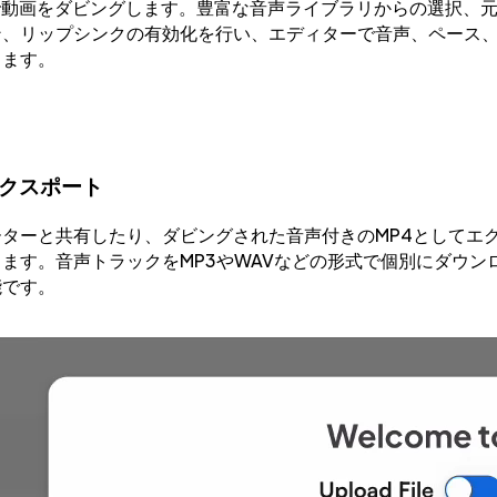
で動画をダビングします。豊富な音声ライブラリからの選択、
ン、リップシンクの有効化を行い、エディターで音声、ペース
します。
クスポート
ーターと共有したり、ダビングされた音声付きのMP4としてエ
ます。音声トラックをMP3やWAVなどの形式で個別にダウン
能です。