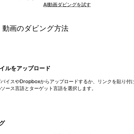
AI動画ダビングを試す
動画のダビング方法
イルをアップロード
バイスやDropboxからアップロードするか、リンクを貼り付け
のソース言語とターゲット言語を選択します。
ング