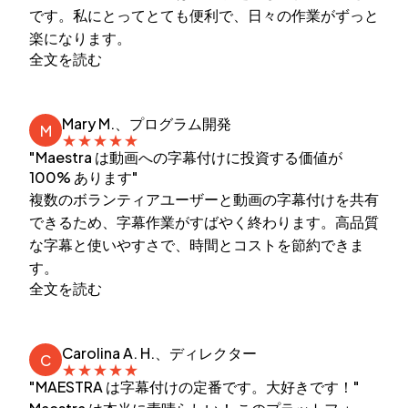
です。私にとってとても便利で、日々の作業がずっと
楽になります。
全文を読む
Mary M.、プログラム開発
M
★
★
★
★
★
"Maestra は動画への字幕付けに投資する価値が
100% あります"
複数のボランティアユーザーと動画の字幕付けを共有
できるため、字幕作業がすばやく終わります。高品質
な字幕と使いやすさで、時間とコストを節約できま
す。
全文を読む
Carolina A. H.、ディレクター
C
★
★
★
★
★
"MAESTRA は字幕付けの定番です。大好きです！"