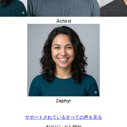
Achird
Zephyr
サポートされているすべての声を見る
AIダビングを開始