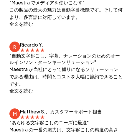
"Maestra でメディアを使いこなす"
この製品の最大の魅力は自動字幕機能です。そして何
より、多言語に対応しています。
全文を読む
Ricardo Y.
R
★
★
★
★
★
"自動文字起こし、字幕、ナレーションのためのオー
ルインワン・ターンキーソリューション"
Maestra が当社にとって頼りになるソリューション
である理由は、時間とコストを大幅に節約できること
です。
全文を読む
Matthew S.、カスタマーサポート担当
M
★
★
★
★
★
"あらゆる文字起こしのニーズに最適"
Maestra の一番の魅力は、文字起こしの精度の高さ