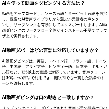
AIを使って動画をダビングする方法は？
動画をアップロードし、ソース言語とターゲット言語を選択
し、豊富なAI音声ライブラリから選ぶか元話者の声をクロー
ンし、リップシンクを有効にしてエクスポートします。AI動
画ダビングのワークフロー全体がインストール不要でブラウ
ザ上で実行されます。
AI動画ダバーはどの言語に対応していますか？
AI動画ダビングは、英語、スペイン語、フランス語、ドイツ
語、中国語、アラビア語、ヒンディー語、日本語、ポルトガ
ル語など、125以上の言語に対応しています。音声クローン
は30以上の言語で利用でき、翻訳間でも一貫した話者のト
ーンを維持します。
AI動画ダビングは口の動きと一致しますか？
リップシンクにより、ダビングされた音声が元の話者の口の