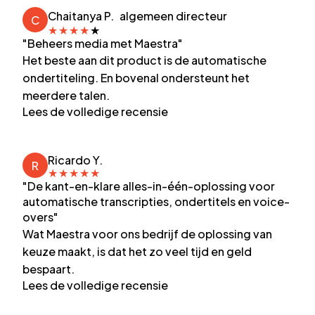
Chaitanya P.
algemeen directeur
C
★
★
★
★
★
"Beheers media met Maestra"
Het beste aan dit product is de automatische
ondertiteling. En bovenal ondersteunt het
meerdere talen.
Lees de volledige recensie
Ricardo Y.
R
★
★
★
★
★
"De kant-en-klare alles-in-één-oplossing voor
automatische transcripties, ondertitels en voice-
overs"
Wat Maestra voor ons bedrijf de oplossing van
keuze maakt, is dat het zo veel tijd en geld
bespaart.
Lees de volledige recensie