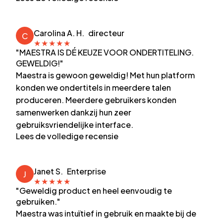
Carolina A. H.
directeur
C
★
★
★
★
★
"MAESTRA IS DÉ KEUZE VOOR ONDERTITELING.
GEWELDIG!"
Maestra is gewoon geweldig! Met hun platform
konden we ondertitels in meerdere talen
produceren. Meerdere gebruikers konden
samenwerken dankzij hun zeer
gebruiksvriendelijke interface.
Lees de volledige recensie
Janet S.
Enterprise
J
★
★
★
★
★
"Geweldig product en heel eenvoudig te
gebruiken."
Maestra was intuïtief in gebruik en maakte bij de