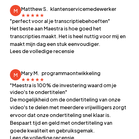
Matthew S.
klantenservicemedewerker
M
★
★
★
★
★
"perfect voor al je transcriptiebehoeften"
Het beste aan Maestra is hoe goed het
transcripties maakt. Het is heel nuttig voor mij en
maakt mijn dag een stuk eenvoudiger.
Lees de volledige recensie
Mary M.
programmaontwikkeling
M
★
★
★
★
★
"Maestra is 100% de investering waard om je
video's te ondertitelen"
De mogelijkheid om de ondertiteling van onze
video's te delen met meerdere vrijwilligers zorgt
ervoor dat onze ondertiteling snel klaar is.
Bespaart tijd en geld met ondertiteling van
goede kwaliteit en gebruiksgemak.
Lees de volledige recensie