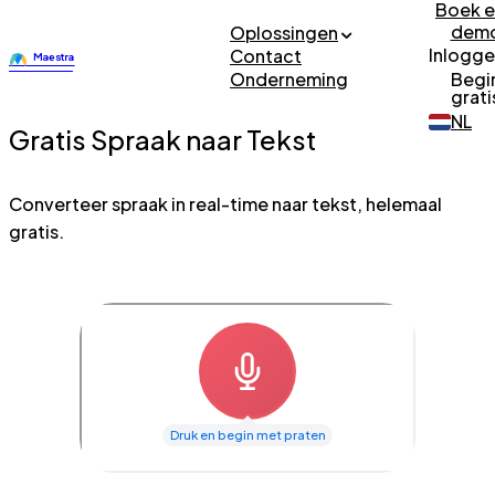
Boek 
dem
Oplossingen
Inlogg
Contact
Onderneming
Begi
grati
NL
Gratis Spraak naar Tekst
Converteer spraak in real-time naar tekst, helemaal
gratis.