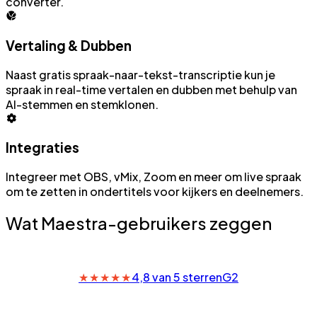
converter.
Vertaling & Dubben
Naast gratis spraak-naar-tekst-transcriptie kun je
spraak in real-time vertalen en dubben met behulp van
AI-stemmen en stemklonen.
Integraties
Integreer met OBS, vMix, Zoom en meer om live spraak
om te zetten in ondertitels voor kijkers en deelnemers.
Wat Maestra-gebruikers zeggen
★
★
★
★
★
4,8 van 5 sterren
G2