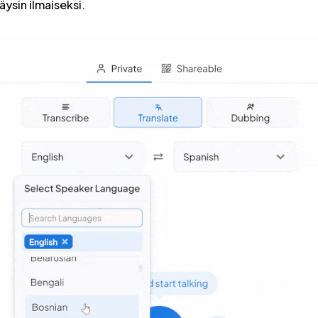
äysin ilmaiseksi.