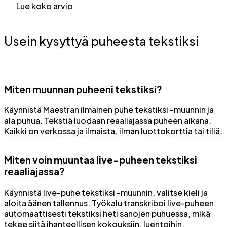
Lue koko arvio
Usein kysyttyä puheesta tekstiksi
Miten muunnan puheeni tekstiksi?
Käynnistä Maestran ilmainen puhe tekstiksi -muunnin ja
ala puhua. Tekstiä luodaan reaaliajassa puheen aikana.
Kaikki on verkossa ja ilmaista, ilman luottokorttia tai tiliä.
Miten voin muuntaa live-puheen tekstiksi
reaaliajassa?
Käynnistä live-puhe tekstiksi -muunnin, valitse kieli ja
aloita äänen tallennus. Työkalu transkriboi live-puheen
automaattisesti tekstiksi heti sanojen puhuessa, mikä
tekee siitä ihanteellisen kokouksiin, luentoihin,