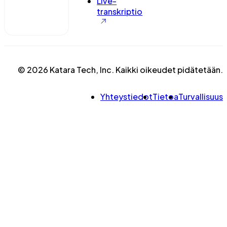
Live-
transkriptio
© 2026 Katara Tech, Inc. Kaikki oikeudet pidätetään.
Yhteystiedot
Tietoa
Turvallisuus