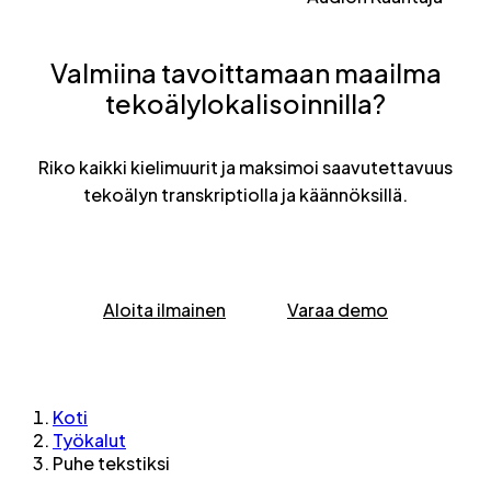
Valmiina tavoittamaan maailma
tekoälylokalisoinnilla?
Riko kaikki kielimuurit ja maksimoi saavutettavuus
tekoälyn transkriptiolla ja käännöksillä.
Aloita ilmainen
Varaa demo
Koti
Työkalut
Puhe tekstiksi