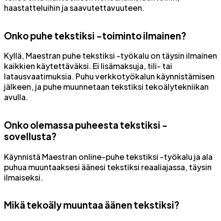
haastatteluihin ja saavutettavuuteen.
Onko puhe tekstiksi -toiminto ilmainen?
Kyllä, Maestran puhe tekstiksi -työkalu on täysin ilmainen
kaikkien käytettäväksi. Ei lisämaksuja, tili- tai
latausvaatimuksia. Puhu verkkotyökalun käynnistämisen
jälkeen, ja puhe muunnetaan tekstiksi tekoälytekniikan
avulla.
Onko olemassa puheesta tekstiksi -
sovellusta?
Käynnistä Maestran online-puhe tekstiksi -työkalu ja ala
puhua muuntaaksesi äänesi tekstiksi reaaliajassa, täysin
ilmaiseksi.
Mikä tekoäly muuntaa äänen tekstiksi?