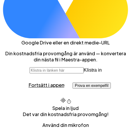
Google Drive
eller en direkt medie-URL
Din kostnadsfria provomgång är använd — konvertera
din nästa fil i Maestra-appen.
Klistra in
Fortsätt i appen
Prova en exempelfil
Spela in ljud
Det var din kostnadsfria provomgång!
Använd din mikrofon