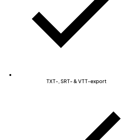
TXT-, SRT- & VTT-export