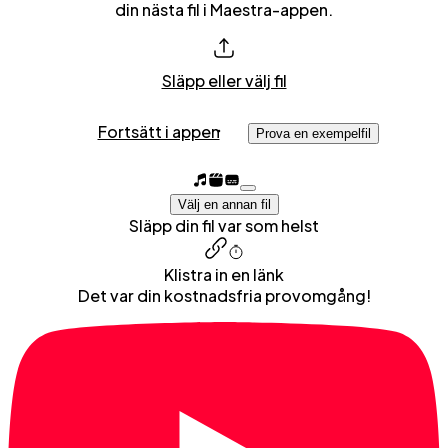
din nästa fil i Maestra-appen.
Släpp eller välj fil
Fortsätt i appen
Prova en exempelfil
Välj en annan fil
Släpp din fil var som helst
Klistra in en länk
Det var din kostnadsfria provomgång!