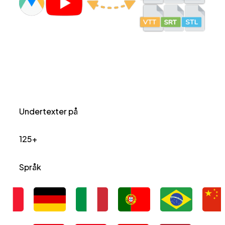
Undertexter på
125+
Språk