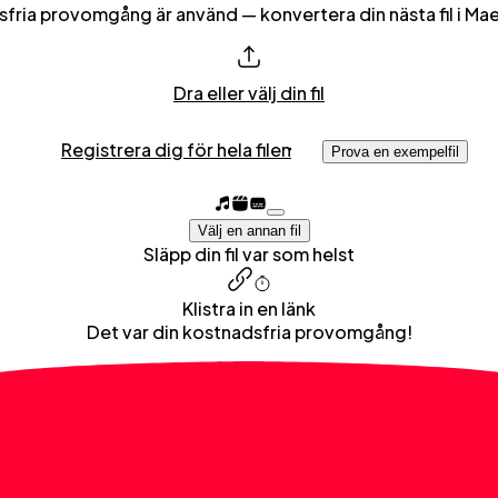
sfria provomgång är använd — konvertera din nästa fil i Ma
Dra eller välj din fil
Registrera dig för hela filen
Prova en exempelfil
Välj en annan fil
Släpp din fil var som helst
Klistra in en länk
Det var din kostnadsfria provomgång!