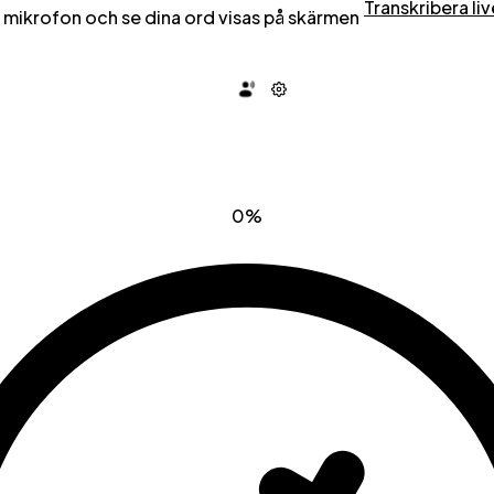
Transkribera liv
in mikrofon och se dina ord visas på skärmen
0%