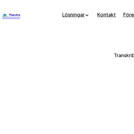
Lösningar
Kontakt
Före
Transkri