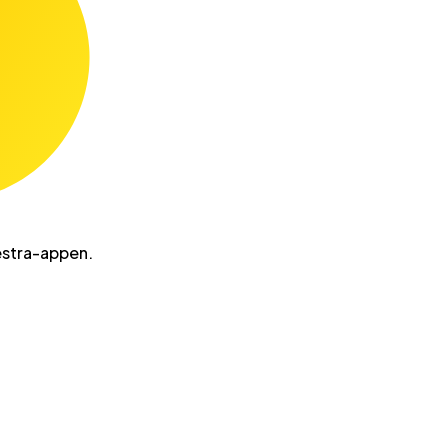
estra-appen.