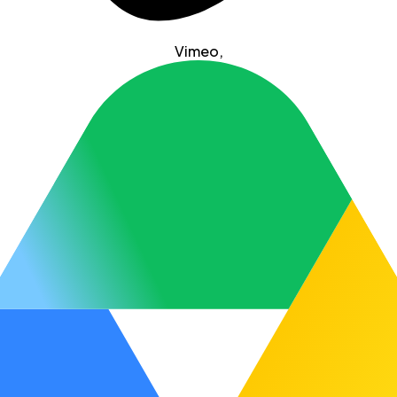
Vimeo
,