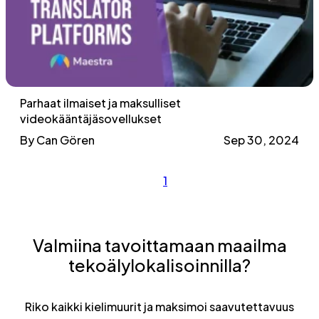
Parhaat ilmaiset ja maksulliset
videokääntäjäsovellukset
By Can Gören
Sep 30, 2024
1
Valmiina tavoittamaan maailma
tekoälylokalisoinnilla?
Riko kaikki kielimuurit ja maksimoi saavutettavuus