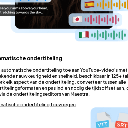
matische ondertiteling
 automatische ondertiteling toe aan YouTube-video's met
ekende nauwkeurigheid en snelheid, beschikbaar in 125+ ta
k elk aspect van de ondertiteling, converteer tussen alle
titelingsformaten en pas indien nodig de tijdsoffset aan, 
 via de ondertitelingseditors van Maestra.
matische ondertiteling toevoegen