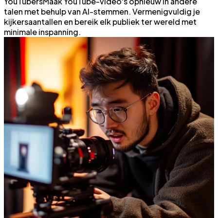
YouTubers
Maak YouTube-video's opnieuw in andere
talen met behulp van AI-stemmen. Vermenigvuldig je
kijkersaantallen en bereik elk publiek ter wereld met
minimale inspanning.