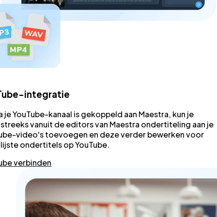
Tube-integratie
 je YouTube-kanaal is gekoppeld aan Maestra, kun je
streeks vanuit de editors van Maestra ondertiteling aan je
ube-video's toevoegen en deze verder bewerken voor
ijste ondertitels op YouTube.
ube verbinden