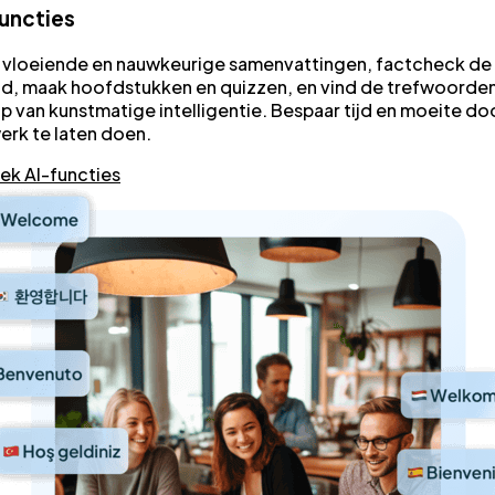
uncties
 vloeiende en nauwkeurige samenvattingen, factcheck de
ud, maak hoofdstukken en quizzen, en vind de trefwoorde
p van kunstmatige intelligentie. Bespaar tijd en moeite doo
erk te laten doen.
ek AI-functies