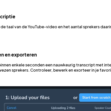
criptie
de taal van de YouTube-video en het aantal sprekers daari
n en exporteren
innen enkele seconden een nauwkeurig transcript met int
ezen sprekers. Controleer, bewerk en exorteer in je favor