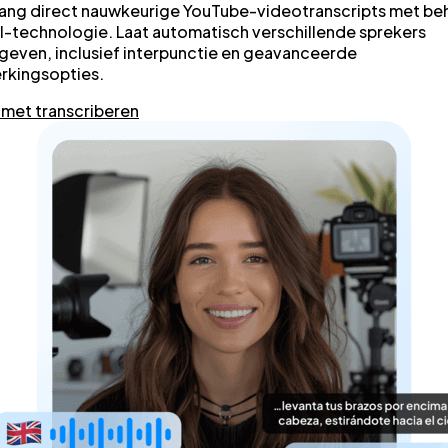
ang direct nauwkeurige YouTube-videotranscripts met be
I-technologie. Laat automatisch verschillende sprekers
even, inclusief interpunctie en geavanceerde
rkingsopties.
 met transcriberen