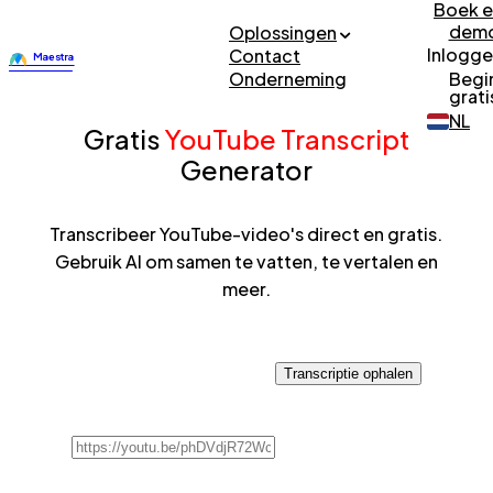
Boek 
dem
Oplossingen
Inlogg
Contact
Onderneming
Begi
grati
NL
Gratis
YouTube Transcript
Generator
Transcribeer YouTube-video's direct en gratis.
Gebruik AI om samen te vatten, te vertalen en
meer.