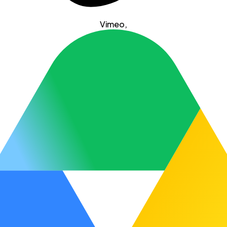
Vimeo
,