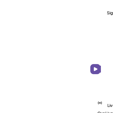
Sig
Li