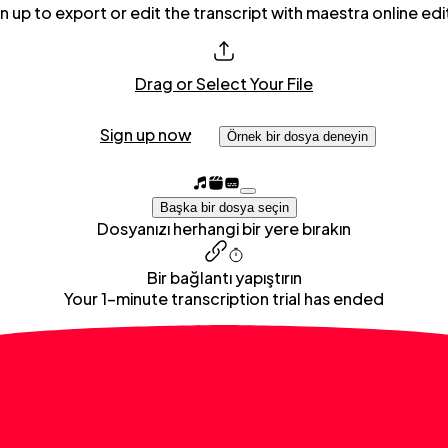
n up to export or edit the transcript with maestra online edi
Drag or Select Your File
Sign up now
Örnek bir dosya deneyin
Başka bir dosya seçin
Dosyanızı herhangi bir yere bırakın
Bir bağlantı yapıştırın
Your 1-minute transcription trial has ended