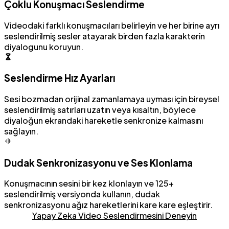
Çoklu Konuşmacı Seslendirme
Videodaki farklı konuşmacıları belirleyin ve her birine ayrı
seslendirilmiş sesler atayarak birden fazla karakterin
diyalogunu koruyun.
Seslendirme Hız Ayarları
Sesi bozmadan orijinal zamanlamaya uyması için bireysel
seslendirilmiş satırları uzatın veya kısaltın, böylece
diyaloğun ekrandaki hareketle senkronize kalmasını
sağlayın.
Dudak Senkronizasyonu ve Ses Klonlama
Konuşmacının sesini bir kez klonlayın ve 125+
seslendirilmiş versiyonda kullanın, dudak
senkronizasyonu ağız hareketlerini kare kare eşleştirir.
Yapay Zeka Video Seslendirmesini Deneyin