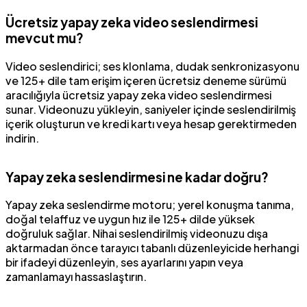
Ücretsiz yapay zeka video seslendirmesi
mevcut mu?
Video seslendirici; ses klonlama, dudak senkronizasyonu
ve 125+ dile tam erişim içeren ücretsiz deneme sürümü
aracılığıyla ücretsiz yapay zeka video seslendirmesi
sunar. Videonuzu yükleyin, saniyeler içinde seslendirilmiş
içerik oluşturun ve kredi kartı veya hesap gerektirmeden
indirin.
Yapay zeka seslendirmesi ne kadar doğru?
Yapay zeka seslendirme motoru; yerel konuşma tanıma,
doğal telaffuz ve uygun hız ile 125+ dilde yüksek
doğruluk sağlar. Nihai seslendirilmiş videonuzu dışa
aktarmadan önce tarayıcı tabanlı düzenleyicide herhangi
bir ifadeyi düzenleyin, ses ayarlarını yapın veya
zamanlamayı hassaslaştırın.