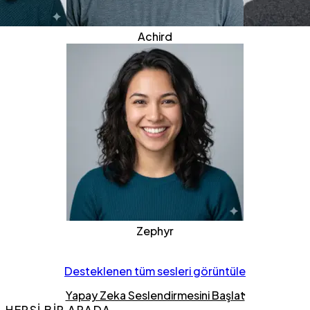
Achird
Zephyr
Desteklenen tüm sesleri görüntüle
Yapay Zeka Seslendirmesini Başlat
HEPSİ BİR ARADA