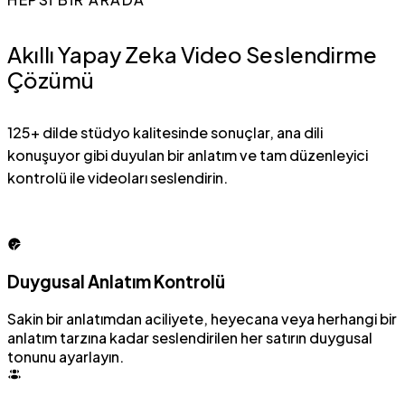
Akıllı Yapay Zeka Video Seslendirme
Çözümü
125+ dilde stüdyo kalitesinde sonuçlar, ana dili
konuşuyor gibi duyulan bir anlatım ve tam düzenleyici
kontrolü ile videoları seslendirin.
Duygusal Anlatım Kontrolü
Sakin bir anlatımdan aciliyete, heyecana veya herhangi bir
anlatım tarzına kadar seslendirilen her satırın duygusal
tonunu ayarlayın.