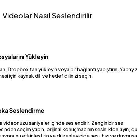
Videolar Nasıl Seslendirilir
syalarını Yükleyin
an, Dropbox'tan yükleyin veya bir bağlantı yapıştırın. Yapay
si için kaynak dili ve hedef dilinizi seçin.
eka Seslendirme
 videonuzu saniyeler içinde seslendirir. Zengin bir ses
inden seçim yapın, orijinal konuşmacının sesini klonlayın, d
syonunu etkinleştirin ve düzenleyicide sesi, hızı ve duygusal