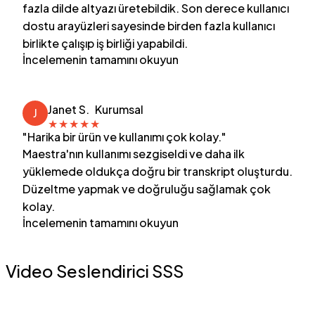
fazla dilde altyazı üretebildik. Son derece kullanıcı
dostu arayüzleri sayesinde birden fazla kullanıcı
birlikte çalışıp iş birliği yapabildi.
İncelemenin tamamını okuyun
Janet S.
Kurumsal
J
★
★
★
★
★
"Harika bir ürün ve kullanımı çok kolay."
Maestra'nın kullanımı sezgiseldi ve daha ilk
yüklemede oldukça doğru bir transkript oluşturdu.
Düzeltme yapmak ve doğruluğu sağlamak çok
kolay.
İncelemenin tamamını okuyun
Video Seslendirici SSS