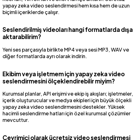
yapay zeka video seslendirmesi hem kısa hem de uzun
biçimli içeriklerde çalışır.
Seslendirilmiş videoları hangi formatlarda dışa
aktarabilirim?
Yeni ses parçasıyla birlikte MP4 veya sesi MP3, WAV ve
diğer formatlarda ayrı olarak indirin.
Ekibim veya işletmem için yapay zeka video
seslendirmesini ölçeklendirebilir miyim?
Kurumsal planlar, API erişimi ve ekip iş akışları; işletmeler,
içerik oluşturucular ve medya ekipleri için büyük ölçekli
yapay zeka video seslendirmesini destekler. Yüksek
hacimli seslendirme hatları için özel kurumsal çözümler
mevcuttur.
Çevrimiçi olarak ücretsiz video seslendirmesi