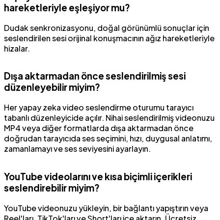
hareketleriyle eşleşiyor mu?
Dudak senkronizasyonu, doğal görünümlü sonuçlar için
seslendirilen sesi orijinal konuşmacının ağız hareketleriyle
hizalar.
Dışa aktarmadan önce seslendirilmiş sesi
düzenleyebilir miyim?
Her yapay zeka video seslendirme oturumu tarayıcı
tabanlı düzenleyicide açılır. Nihai seslendirilmiş videonuzu
MP4 veya diğer formatlarda dışa aktarmadan önce
doğrudan tarayıcıda ses seçimini, hızı, duygusal anlatımı,
zamanlamayı ve ses seviyesini ayarlayın.
YouTube videolarını ve kısa biçimli içerikleri
seslendirebilir miyim?
YouTube videonuzu yükleyin, bir bağlantı yapıştırın veya
Reel'ları, TikTok'ları ve Short'ları içe aktarın. Ücretsiz