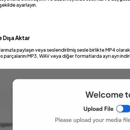
 şekilde ayarlayın.
e Dışa Aktar
arınızla paylaşın veya seslendirilmiş sesle birlikte MP4 olarak
es parçalarını MP3, WAV veya diğer formatlarda ayrı ayrı indir