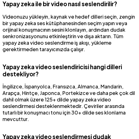
Yapay zeka ile bir video nasıl seslendirilir?
Videonuzu yükleyin, kaynak ve hedef dilleri seçin, zengin
bir yapay zeka ses kütüphanesinden seçim yapın veya
orijinal konuşmacının sesini klonlayın, ardından dudak
senkronizasyonunu etkinleştirin ve dışa aktarın. Tüm
yapay zeka video seslendirme iş akışı, yükleme
gerektirmeden tarayıcınızda çalışır.
Yapay zeka video seslendiricisi hangi dilleri
destekliyor?
İngilizce, İspanyolca, Fransızca, Almanca, Mandarin,
Arapça, Hintçe, Japonca, Portekizce ve daha pek çok dil
dahil olmak üzere 125+ dilde yapay zeka video
seslendirmesi desteklenmektedir. Çeviriler arasında
tutarlı bir konuşmacı tonu için 30+ dilde ses klonlama
mevcuttur.
Yapay zeka video seslendirmesi dudak