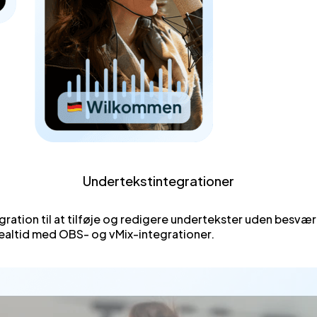
Undertekstintegrationer
ation til at tilføje og redigere undertekster uden besvær.
i realtid med OBS- og vMix-integrationer.