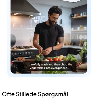
Ofte Stillede Spørgsmål