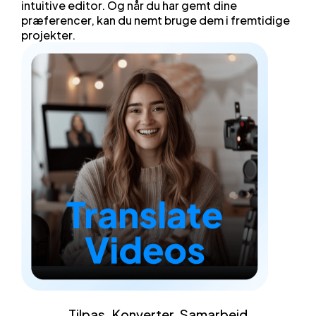
intuitive editor. Og når du har gemt dine
præferencer, kan du nemt bruge dem i fremtidige
projekter.
Tilpas, Konverter, Samarbejd