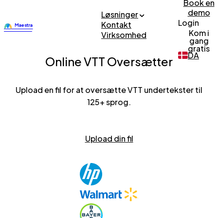
Book en
demo
Løsninger
Login
Kontakt
Kom i
Virksomhed
gang
gratis
DA
Online VTT Oversætter
Upload en fil for at oversætte VTT undertekster til
125+ sprog.
Upload din fil