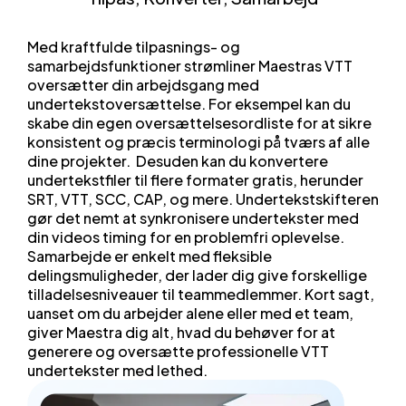
Med kraftfulde tilpasnings- og
samarbejdsfunktioner strømliner Maestras VTT
oversætter din arbejdsgang med
undertekstoversættelse. For eksempel kan du
skabe din egen oversættelsesordliste for at sikre
konsistent og præcis terminologi på tværs af alle
dine projekter. Desuden kan du konvertere
undertekstfiler til flere formater gratis, herunder
SRT, VTT, SCC, CAP, og mere. Undertekstskifteren
gør det nemt at synkronisere undertekster med
din videos timing for en problemfri oplevelse.
Samarbejde er enkelt med fleksible
delingsmuligheder, der lader dig give forskellige
tilladelsesniveauer til teammedlemmer. Kort sagt,
uanset om du arbejder alene eller med et team,
giver Maestra dig alt, hvad du behøver for at
generere og oversætte professionelle VTT
undertekster med lethed.