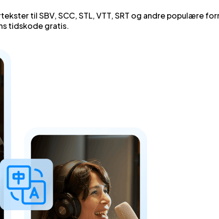
ekster til SBV, SCC, STL, VTT, SRT og andre populære for
ens tidskode gratis.