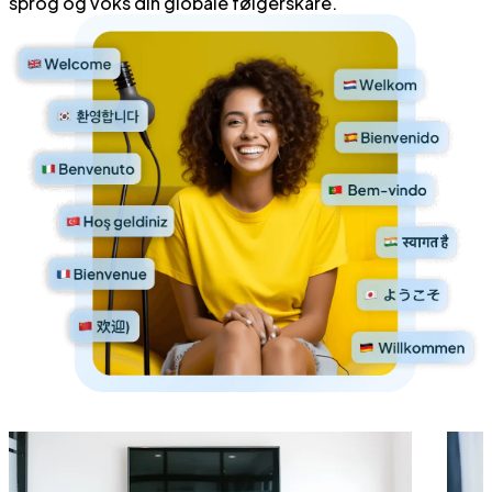
sprog og voks din
globale følgerskare.