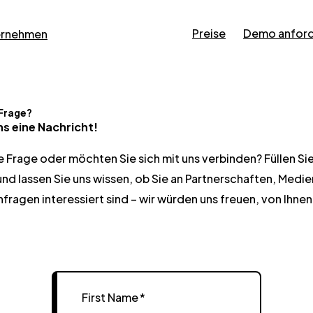
Preise
Demo anfor
ernehmen
 Frage?
ns eine Nachricht!
e Frage oder möchten Sie sich mit uns verbinden? Füllen Si
und lassen Sie uns wissen, ob Sie an Partnerschaften, Medie
fragen interessiert sind – wir würden uns freuen, von Ihnen
First Name
*