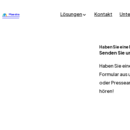
Lösungen
Kontakt
Unt
Haben Sie eine
Senden Sie u
Haben Sie ein
Formular aus 
oder Pressean
hören!