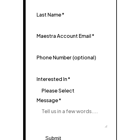
Last Name
*
Maestra Account Email
*
Phone Number (optional)
Interested In
*
Message
*