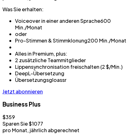
Was Sie erhalten:
Voiceover in einer anderen Sprache
600
Min./Monat
oder
Pro-Stimmen & Stimmklonung
200 Min./Monat
Alles in Premium, plus:
2 zusätzliche Teammitglieder
Lippensynchronisation freischalten (2 $/Min.)
DeepL-Übersetzung
Übersetzungsgloassr
Jetzt abonnieren
Business Plus
$359
Sparen Sie $1077
pro Monat, jährlich abgerechnet