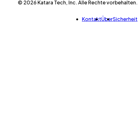
© 2026 Katara Tech, Inc. Alle Rechte vorbehalten.
Kontakt
Über
Sicherheit