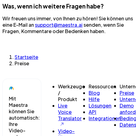
Was, wenn ich weitere Fragen habe?
Wir freuen uns immer, von Ihnen zu hören! Sie können uns
eine E-Mail an
support@maestra.ai
senden, wenn Sie
Fragen, Kommentare oder Bedenken haben.
Startseite
Preise
Werkzeuge
Ressourcen
Unter
/
Blog
Preise
Mit
Produkt
Hilfe
Unter
Maestra
Live
Lösungen
Demo
können Sie
Voice
API
anford
automatisch:
Translator
Integrationen
Bedin
Ihre
Datens
Video-
Video-