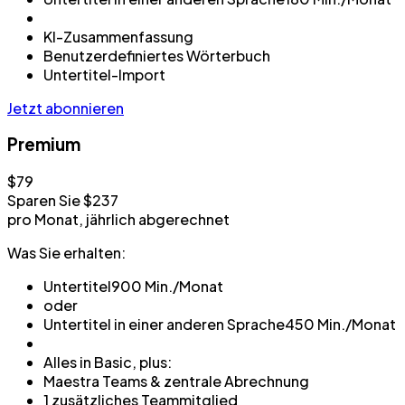
KI-Zusammenfassung
Benutzerdefiniertes Wörterbuch
Untertitel-Import
Jetzt abonnieren
Premium
$79
Sparen Sie $237
pro Monat, jährlich abgerechnet
Was Sie erhalten:
Untertitel
900 Min./Monat
oder
Untertitel in einer anderen Sprache
450 Min./Monat
Alles in Basic, plus:
Maestra Teams & zentrale Abrechnung
1 zusätzliches Teammitglied