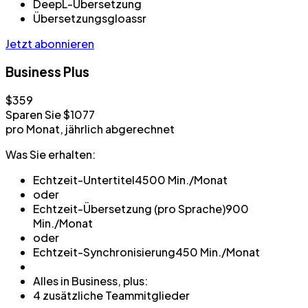
DeepL-Übersetzung
Übersetzungsgloassr
Jetzt abonnieren
Business Plus
$359
Sparen Sie $1077
pro Monat, jährlich abgerechnet
Was Sie erhalten:
Echtzeit-Untertitel
4500 Min./Monat
oder
Echtzeit-Übersetzung (pro Sprache)
900
Min./Monat
oder
Echtzeit-Synchronisierung
450 Min./Monat
Alles in Business, plus:
4 zusätzliche Teammitglieder