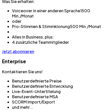
Was Sie erhalten:
Voiceover in einer anderen Sprache
1500
Min./Monat
oder
Pro-Stimmen & Stimmklonung
500 Min./Monat
Alles in Business, plus:
4 zusätzliche Teammitglieder
Jetzt abonnieren
Enterprise
Kontaktieren Sie uns!
Benutzerdefinierte Preise
Benutzerdefinierte Entwicklung
Live-Event-Untertitelung
Benutzerdefinierte MSA
SCORM Import/Export
und mehr...