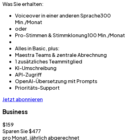
Was Sie erhalten:
Voiceover in einer anderen Sprache
300
Min./Monat
oder
Pro-Stimmen & Stimmklonung
100 Min./Monat
Alles in Basic, plus:
Maestra Teams & zentrale Abrechnung
1 zusätzliches Teammitglied
KI-Umschreibung
API-Zugriff
OpenAI-Übersetzung mit Prompts
Prioritäts-Support
Jetzt abonnieren
Business
$159
Sparen Sie $477
pro Monat, jährlich abgerechnet