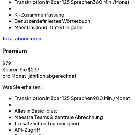
Transkription in über 125 Sprachen
360 Min./Monat
KI-Zusammenfassung
Benutzerdefiniertes Wörterbuch
MaestraCloud-Dateifreigabe
Jetzt abonnieren
Premium
$79
Sparen Sie $237
pro Monat, jährlich abgerechnet
Was Sie erhalten:
Transkription in über 125 Sprachen
900 Min./Monat
Alles in Basic, plus:
Maestra Teams & zentrale Abrechnung
1 zusätzliches Teammitglied
API-Zugriff