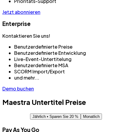
Prioritäts-Support
Jetzt abonnieren
Enterprise
Kontaktieren Sie uns!
Benutzerdefinierte Preise
Benutzerdefinierte Entwicklung
Live-Event-Untertitelung
Benutzerdefinierte MSA
SCORM Import/Export
und mehr...
Demo buchen
Maestra
Untertitel
Preise
Jährlich
• Sparen Sie 20 %
Monatlich
Pay As You Go