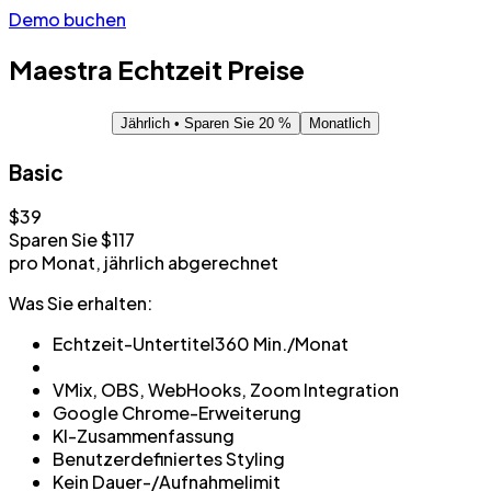
Demo buchen
Maestra
Echtzeit
Preise
Jährlich
• Sparen Sie 20 %
Monatlich
Basic
$39
Sparen Sie $117
pro Monat, jährlich abgerechnet
Was Sie erhalten:
Echtzeit-Untertitel
360 Min./Monat
VMix, OBS, WebHooks, Zoom Integration
Google Chrome-Erweiterung
KI-Zusammenfassung
Benutzerdefiniertes Styling
Kein Dauer-/Aufnahmelimit