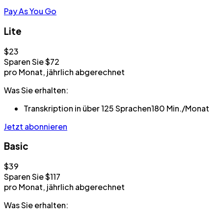
Pay As You Go
Lite
$23
Sparen Sie $72
pro Monat, jährlich abgerechnet
Was Sie erhalten:
Transkription in über 125 Sprachen
180 Min./Monat
Jetzt abonnieren
Basic
$39
Sparen Sie $117
pro Monat, jährlich abgerechnet
Was Sie erhalten: