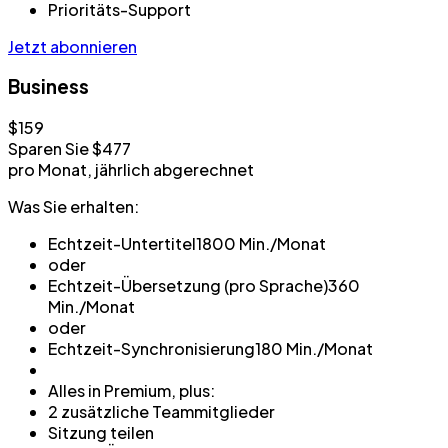
Prioritäts-Support
Jetzt abonnieren
Business
$159
Sparen Sie $477
pro Monat, jährlich abgerechnet
Was Sie erhalten:
Echtzeit-Untertitel
1800 Min./Monat
oder
Echtzeit-Übersetzung (pro Sprache)
360
Min./Monat
oder
Echtzeit-Synchronisierung
180 Min./Monat
Alles in Premium, plus:
2 zusätzliche Teammitglieder
Sitzung teilen