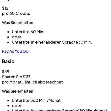
$12
pro 60 Credits
Was Sie erhalten:
Untertitel
60 Min.
oder
Untertitel in einer anderen Sprache
30 Min.
Pay As You Go
Basic
$39
Sparen Sie $117
pro Monat, jährlich abgerechnet
Was Sie erhalten:
Untertitel
360 Min./Monat
oder
Untertitel in einer anderen Sprache
180 Min./Monat