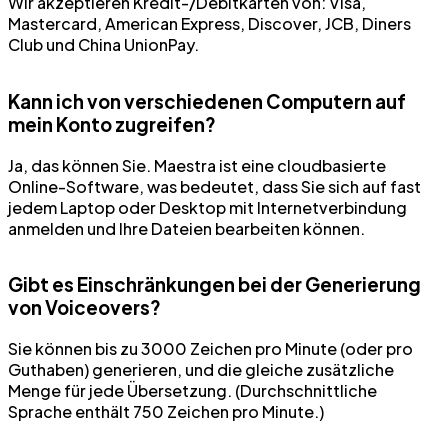
Wir akzeptieren Kredit-/Debitkarten von: Visa,
Mastercard, American Express, Discover, JCB, Diners
Club und China UnionPay.
Kann ich von verschiedenen Computern auf
mein Konto zugreifen?
Ja, das können Sie. Maestra ist eine cloudbasierte
Online-Software, was bedeutet, dass Sie sich auf fast
jedem Laptop oder Desktop mit Internetverbindung
anmelden und Ihre Dateien bearbeiten können.
Gibt es Einschränkungen bei der Generierung
von Voiceovers?
Sie können bis zu 3000 Zeichen pro Minute (oder pro
Guthaben) generieren, und die gleiche zusätzliche
Menge für jede Übersetzung. (Durchschnittliche
Sprache enthält 750 Zeichen pro Minute.)