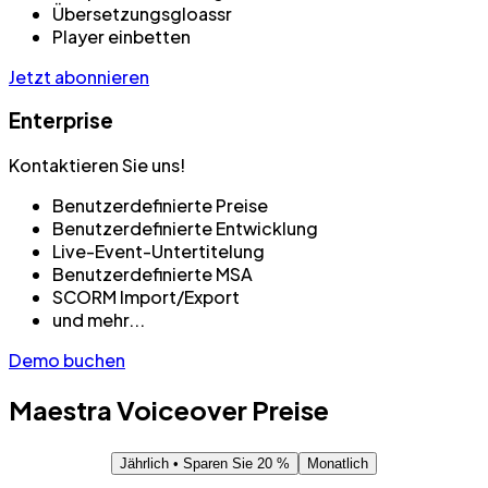
Übersetzungsgloassr
Player einbetten
Jetzt abonnieren
Enterprise
Kontaktieren Sie uns!
Benutzerdefinierte Preise
Benutzerdefinierte Entwicklung
Live-Event-Untertitelung
Benutzerdefinierte MSA
SCORM Import/Export
und mehr...
Demo buchen
Maestra
Voiceover
Preise
Jährlich
• Sparen Sie 20 %
Monatlich