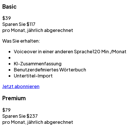
Basic
$39
Sparen Sie $117
pro Monat, jährlich abgerechnet
Was Sie erhalten:
Voiceover in einer anderen Sprache
120 Min./Monat
KI-Zusammenfassung
Benutzerdefiniertes Wörterbuch
Untertitel-Import
Jetzt abonnieren
Premium
$79
Sparen Sie $237
pro Monat, jährlich abgerechnet