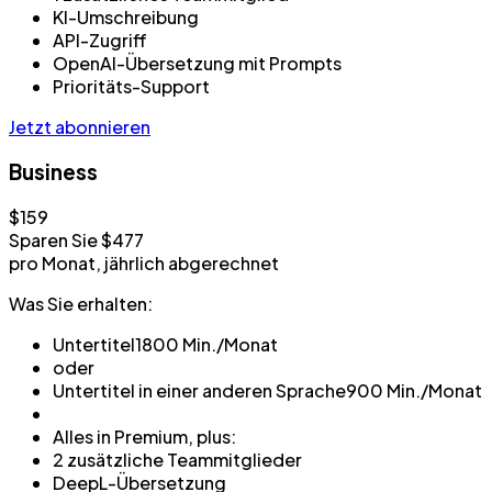
KI-Umschreibung
API-Zugriff
OpenAI-Übersetzung mit Prompts
Prioritäts-Support
Jetzt abonnieren
Business
$159
Sparen Sie $477
pro Monat, jährlich abgerechnet
Was Sie erhalten:
Untertitel
1800 Min./Monat
oder
Untertitel in einer anderen Sprache
900 Min./Monat
Alles in Premium, plus:
2 zusätzliche Teammitglieder
DeepL-Übersetzung