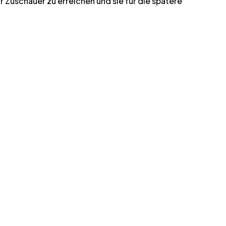
Zuschauer zu erreichen und sie für die spätere