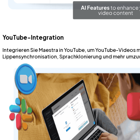
YouTube-Integration
Integrieren Sie Maestra in YouTube, um YouTube-Videos mü
Lippensynchronisation, Sprachklonierung und mehr umzuwa