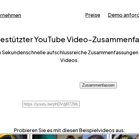
Preise
Demo anfor
ernehmen
gestützter YouTube Video-Zusammenfa
 in Sekundenschnelle aufschlussreiche Zusammenfassunge
Videos.
Probieren Sie es mit diesen Beispielvideos aus: