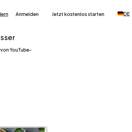
DE
dern
Anmelden
Jetzt kostenlos starten
sser
n von YouTube-