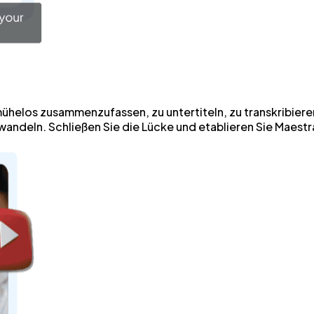
helos zusammenzufassen, zu untertiteln, zu transkribieren
ndeln. Schließen Sie die Lücke und etablieren Sie Maestr