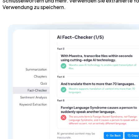
Schlüsselwörtern und mehr. Verwenden Sie extrahierte You
Verwendung zu speichern.