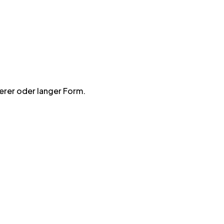
erer oder langer Form
.