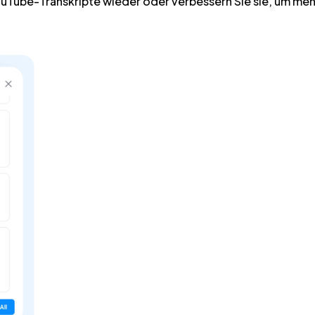
Tube-Transkripte wieder oder verbessern Sie sie, um mehr 