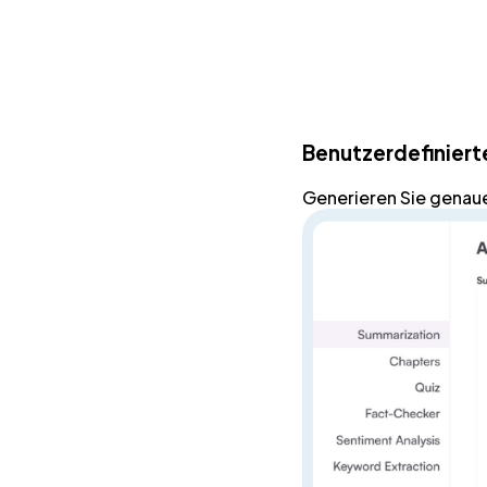
Benutzerdefiniert
Generieren Sie
genau