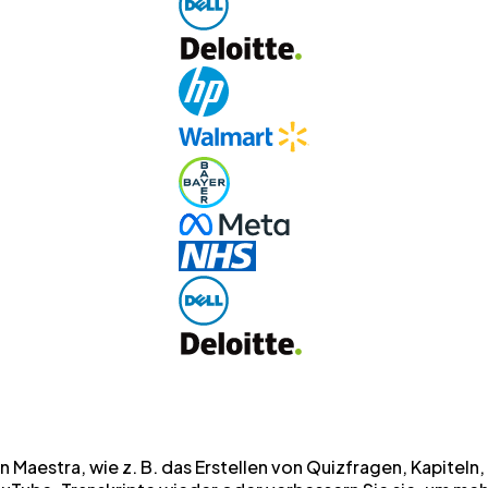
n Maestra, wie z. B. das Erstellen von Quizfragen, Kapite