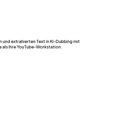
 und extrahierten Text in KI-Dubbing mit
a als Ihre YouTube-Workstation.