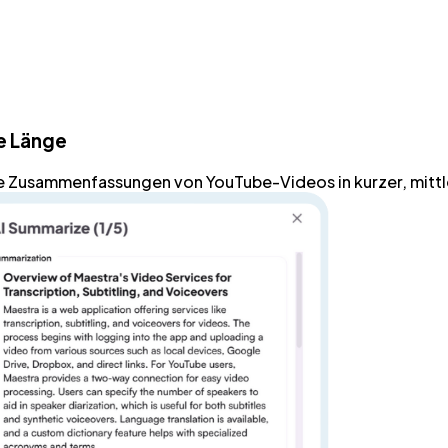
e Länge
e Zusammenfassungen
von YouTube-Videos in kurzer, mittl