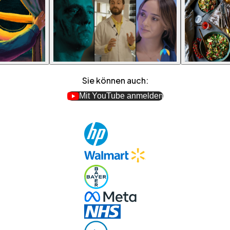
Sie können auch:
Mit YouTube anmelden