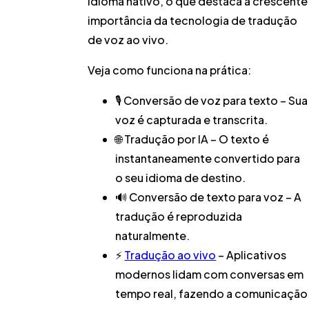
idioma nativo, o que destaca a crescente
importância da tecnologia de tradução
de voz ao vivo.
Veja como funciona na prática:
🎙️
Conversão de voz para texto
– Sua
voz é capturada e transcrita.
🌐
Tradução por IA
– O texto é
instantaneamente convertido para
o seu idioma de destino.
🔊
Conversão de texto para voz
– A
tradução é reproduzida
naturalmente.
⚡
Tradução ao vivo
– Aplicativos
modernos lidam com conversas em
tempo real, fazendo a comunicação