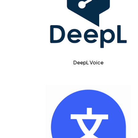
DeepL Voice