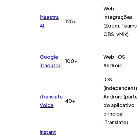
Web,
Maestra
integrações
125+
AI
(Zoom, Teams
OBS, vMix)
Google
Web, iOS,
100+
Tradutor
Android
iOS
(independente
iTranslate
Android (part
40+
Voice
do aplicativo
principal
iTranslate)
Instant