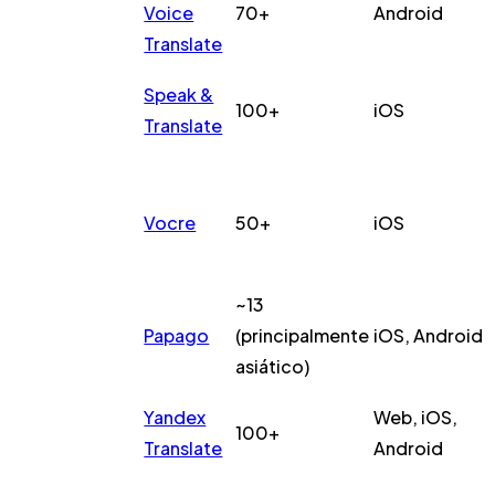
Voice
70+
Android
Translate
Speak &
100+
iOS
Translate
Vocre
50+
iOS
~13
Papago
(principalmente
iOS, Android
asiático)
Yandex
Web, iOS,
100+
Translate
Android