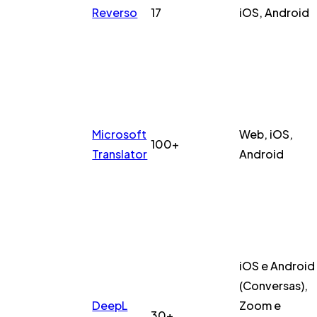
Reverso
17
iOS, Android
Microsoft
Web, iOS,
100+
Translator
Android
iOS e Android
(Conversas),
DeepL
Zoom e
30+