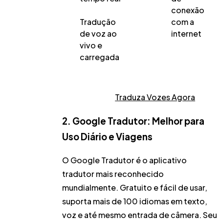
conexão
Tradução
com a
de voz ao
internet
vivo e
carregada
Traduza Vozes Agora
2. Google Tradutor: Melhor para
Uso Diário e Viagens
O Google Tradutor é o aplicativo
tradutor mais reconhecido
mundialmente. Gratuito e fácil de usar,
suporta mais de 100 idiomas em texto,
voz e até mesmo entrada de câmera. Seu