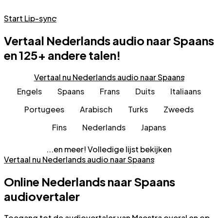
Start Lip-sync
Vertaal Nederlands audio naar Spaans
en 125+ andere talen!
Vertaal nu Nederlands audio naar Spaans
Engels
Spaans
Frans
Duits
Italiaans
Portugees
Arabisch
Turks
Zweeds
Fins
Nederlands
Japans
...en meer!
Volledige lijst bekijken
Vertaal nu Nederlands audio naar Spaans
Online Nederlands naar Spaans
audiovertaler
Toegang tot de audiovertaler van Maestra overal en op