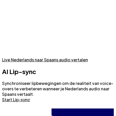
Vertaal live gesprekken in elke taal
Live Nederlands naar Spaans audio vertalen
AI Lip-sync
Synchroniseer lipbewegingen om de realiteit van voice-
overs te verbeteren wanneer je Nederlands audio naar
Spaans vertaalt.
Start Lip-sync