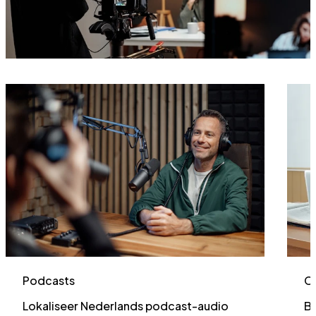
Podcasts
C
Lokaliseer Nederlands podcast-audio
Be