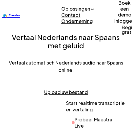
Boek
Oplossingen
een
demo
Contact
Inlogg
Onderneming
Beg
grat
Vertaal Nederlands naar Spaans
met geluid
Vertaal automatisch Nederlands audio naar Spaans
online.
Upload uw bestand
Start realtime transcriptie
en vertaling
Probeer Maestra
Live