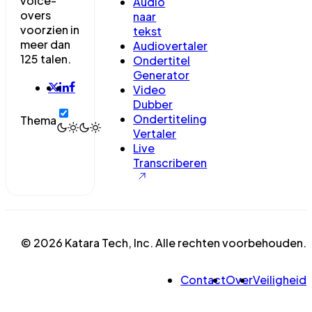
voice-
Audio
overs
naar
voorzien in
tekst
meer dan
Audiovertaler
125 talen.
Ondertitel
Generator
Video
Dubber
Ondertiteling
Thema
Vertaler
Live
Transcriberen
© 2026 Katara Tech, Inc. Alle rechten voorbehouden.
Contact
Over
Veiligheid