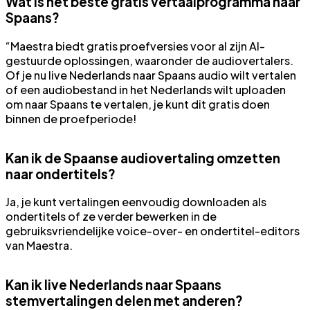
Wat is het beste gratis vertaalprogramma naar
Spaans?
“Maestra biedt gratis proefversies voor al zijn AI-
gestuurde oplossingen, waaronder de audiovertalers.
Of je nu live Nederlands naar Spaans audio wilt vertalen
of een audiobestand in het Nederlands wilt uploaden
om naar Spaans te vertalen, je kunt dit gratis doen
binnen de proefperiode!
Kan ik de Spaanse audiovertaling omzetten
naar ondertitels?
Ja, je kunt vertalingen eenvoudig downloaden als
ondertitels of ze verder bewerken in de
gebruiksvriendelijke voice-over- en ondertitel-editors
van Maestra.
Kan ik live Nederlands naar Spaans
stemvertalingen delen met anderen?