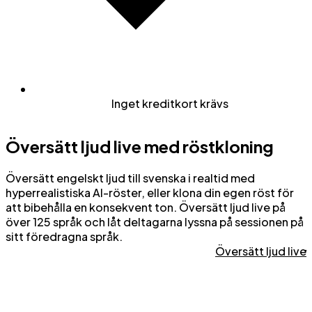
Inget kreditkort krävs
Översätt ljud live med röstkloning
Översätt engelskt ljud till svenska i realtid med
hyperrealistiska AI-röster, eller klona din egen röst för
att bibehålla en konsekvent ton. Översätt ljud live på
över 125 språk och låt deltagarna lyssna på sessionen på
sitt föredragna språk.
Översätt ljud live