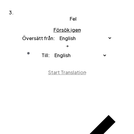
Fel
Försök igen
Översätt från:
Till:
Start Translation