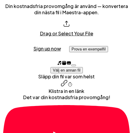
Din kostnadsfria provomgång är använd — konvertera
din nästa fil i Maestra-appen.
Drag or Select Your File
Sign up now
Prova en exempelfil
Välj en annan fil
Släpp din fil var som helst
Klistra in en länk
Det var din kostnadsfria provomgång!