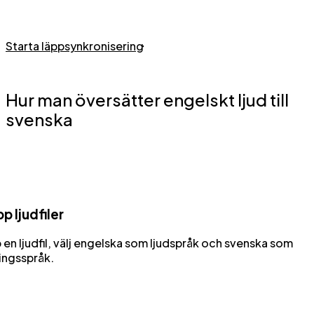
Starta läppsynkronisering
Hur man översätter engelskt ljud till
svenska
p ljudfiler
en ljudfil, välj engelska som ljudspråk och svenska som
ingsspråk.