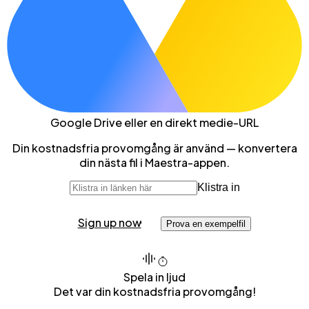
Google Drive
eller en direkt medie-URL
Din kostnadsfria provomgång är använd — konvertera
din nästa fil i Maestra-appen.
Klistra in
Sign up now
Prova en exempelfil
Spela in ljud
Det var din kostnadsfria provomgång!