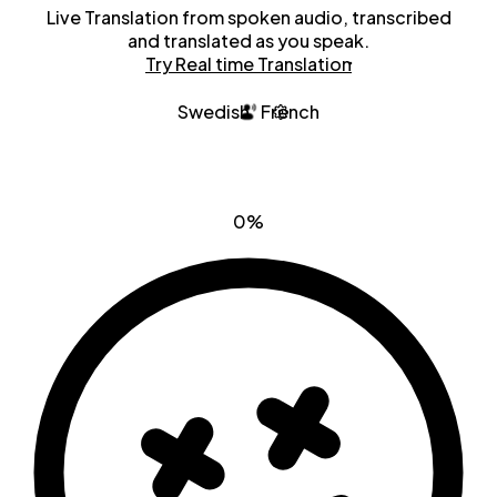
Live Translation from spoken audio, transcribed
and translated as you speak.
Try Real time Translation
Swedish
French
0%