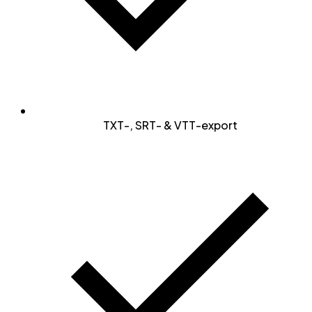
TXT-, SRT- & VTT-export