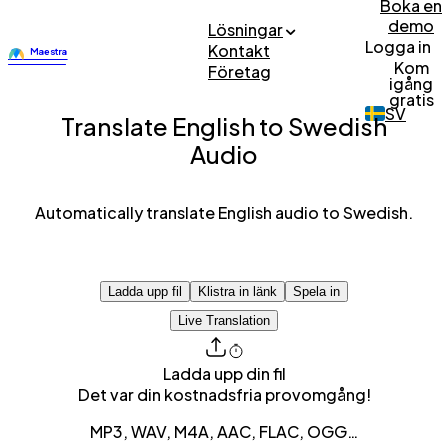
Boka en
demo
Lösningar
Logga in
Kontakt
Kom
Företag
igång
gratis
SV
Translate English to Swedish
Audio
Automatically translate English audio to Swedish.
Ladda upp fil
Klistra in länk
Spela in
Live Translation
Ladda upp din fil
Det var din kostnadsfria provomgång!
MP3, WAV, M4A, AAC, FLAC, OGG…