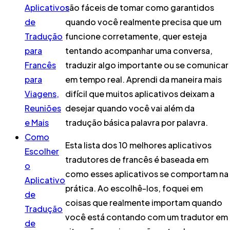
Aplicativos
são fáceis de tomar como garantidos
de
quando você realmente precisa que um
Tradução
funcione corretamente, quer esteja
para
tentando acompanhar uma conversa,
Francês
traduzir algo importante ou se comunicar
para
em tempo real. Aprendi da maneira mais
Viagens,
difícil que muitos aplicativos deixam a
Reuniões
desejar quando você vai além da
e Mais
tradução básica palavra por palavra.
Como
Esta lista dos 10 melhores aplicativos
Escolher
tradutores de francês é baseada em
o
como esses aplicativos se comportam na
Aplicativo
prática. Ao escolhê-los, foquei em
de
coisas que realmente importam quando
Tradução
você está contando com um tradutor em
de