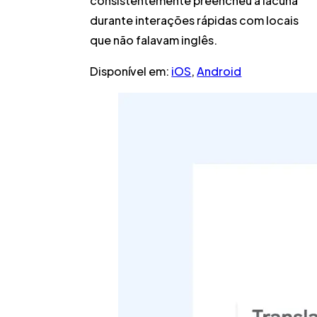
consistentemente preencheu a lacuna
durante interações rápidas com locais
que não falavam inglês.
Disponível em:
iOS
,
Android