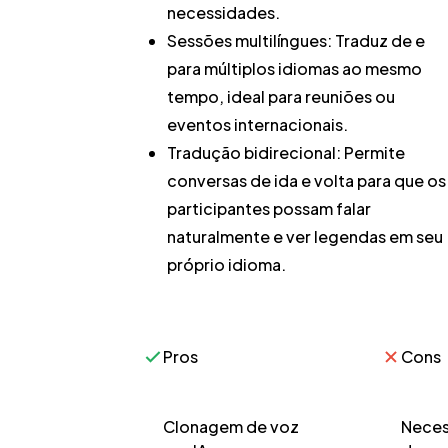
necessidades.
Sessões multilíngues:
Traduz de e
para múltiplos idiomas ao mesmo
tempo, ideal para reuniões ou
eventos internacionais.
Tradução bidirecional:
Permite
conversas de ida e volta para que os
participantes possam falar
naturalmente e ver legendas em seu
próprio idioma.
Pros
Cons
Clonagem de voz
Neces