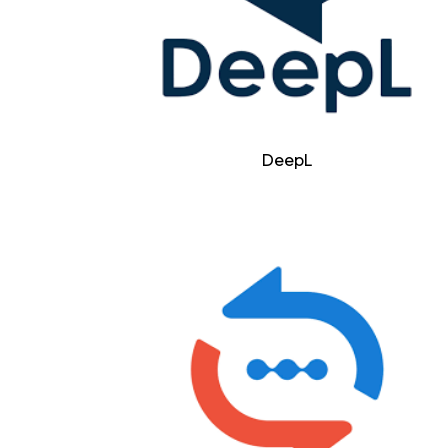
DeepL