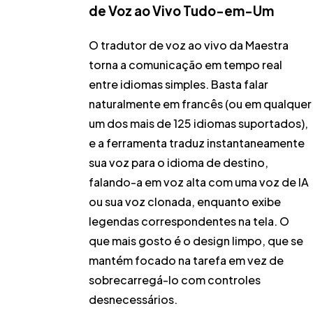
de Voz ao Vivo Tudo-em-Um
O tradutor de voz ao vivo da Maestra
torna a comunicação em tempo real
entre idiomas simples. Basta falar
naturalmente em francês (ou em qualquer
um dos mais de 125 idiomas suportados),
e a ferramenta traduz instantaneamente
sua voz para o idioma de destino,
falando-a em voz alta com uma voz de IA
ou sua voz clonada, enquanto exibe
legendas correspondentes na tela. O
que mais gosto é o design limpo, que se
mantém focado na tarefa em vez de
sobrecarregá-lo com controles
desnecessários.