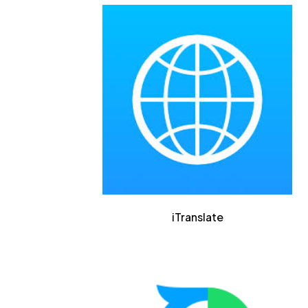
iTranslate