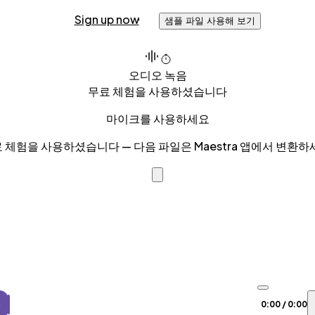
Sign up now
샘플 파일 사용해 보기
오디오 녹음
무료 체험을 사용하셨습니다
마이크를 사용하세요
 체험을 사용하셨습니다 — 다음 파일은 Maestra 앱에서 변환하
0:00
/
0:00