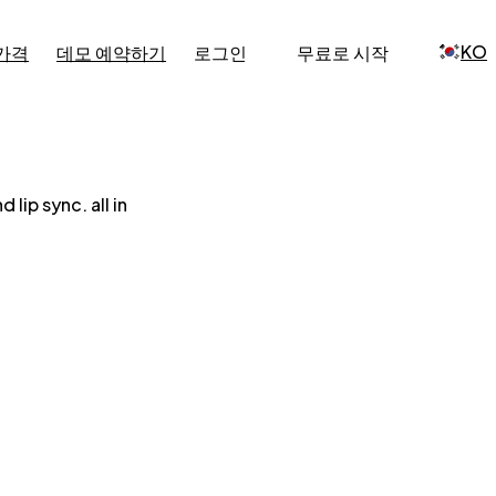
KO
가격
데모 예약하기
로그인
무료로 시작
lip sync. all in